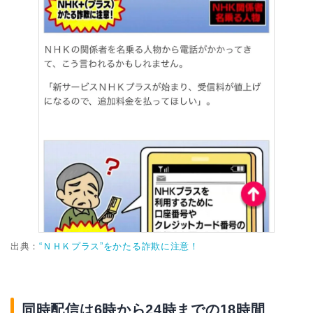
出典：
“ＮＨＫプラス”をかたる詐欺に注意！
同時配信は6時から24時までの18時間