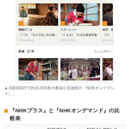
▲月額990円で約15,000本の番組が見放題の『NHKオンデマン
ド』。
『NHKプラス』と『NHKオンデマンド』の比
較表