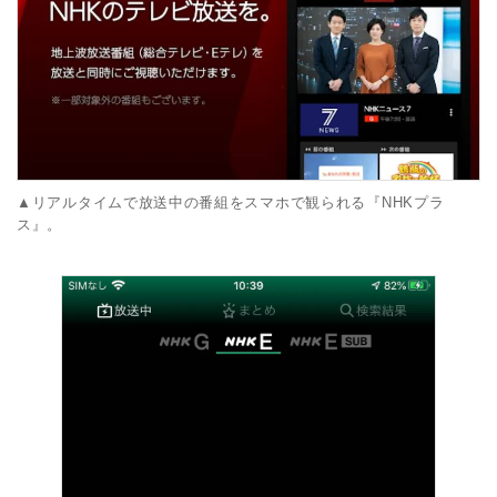
▲リアルタイムで放送中の番組をスマホで観られる『NHKプラ
ス』。