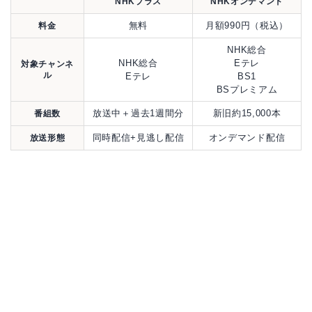
NHKプラス
NHKオンデマンド
無料
月額990円（税込）
料金
NHK総合
NHK総合
Eテレ
対象チャンネ
ル
Eテレ
BS1
BSプレミアム
放送中＋過去1週間分
新旧約15,000本
番組数
同時配信+見逃し配信
オンデマンド配信
放送形態