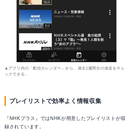
▲アプリ内の「配信カレンダー」から、過去1週間分の放送をチェ
ックできる。
プレイリストで効率よく情報収集
『NHKプラス』ではNHKが用意したプレイリストが収
録されています。