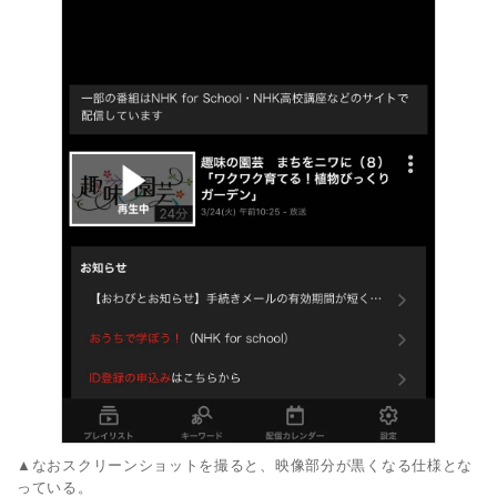
▲なおスクリーンショットを撮ると、映像部分が黒くなる仕様とな
っている。