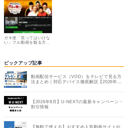
ガキ使「笑ってはいけな
い」フル動画を観る方
法 無料配信はある？
ピックアップ記事
動画配信サービス（VOD）をテレビで見る方
法まとめ｜対応デバイス徹底解説【2026年
版】
【2026年8月】U-NEXTの最新キャンペーン・
割引情報
【無料で使える】おすすめ人気動画サイトや