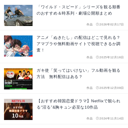
「ワイルド・スピード」シリーズを観る順番
のおすすめ＆時系列・劇場公開順まとめ
作品
2026年02月17日
アニメ「ぬきたし」の配信はどこで見れる？
アマプラや無料動画サイトで視聴できるか調
査！
作品
2025年12月16日
ガキ使「笑ってはいけない」フル動画を観る
方法 無料配信はある？
作品
2025年12月09日
【おすすめ韓国恋愛ドラマ】Netflixで観られ
る“沼る”&胸キュン必至な10作品
作品
2024年11月14日