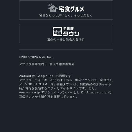
宅食をもっとおいしく、もっと楽しく
運命の一冊と出会える場所
©2007-2026 Nyle Inc.
アプリブ利用規約
個人情報保護方針
Android は Google Inc. の商標です。
アプリブ、カイドキ、Appliv Games、出会いコンパス、宅食グル
メ、VOD STREAM、電子書籍タウン は、掲載商品の提供元から
紹介料等を受領するアフィリエイトサイトです。また、
Amazon.co.jp アソシエイトメンバー として、Amazon.co.jp の
宣伝リンクから紹介料を獲得しています。