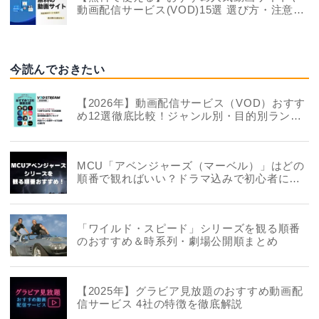
動画配信サービス(VOD)15選 選び方・注意点
も解説
今読んでおきたい
【2026年】動画配信サービス（VOD）おすす
め12選徹底比較！ジャンル別・目的別ランキ
ングも
MCU「アベンジャーズ（マーベル）」はどの
順番で観ればいい？ドラマ込みで初心者にお
すすめも
「ワイルド・スピード」シリーズを観る順番
のおすすめ＆時系列・劇場公開順まとめ
【2025年】グラビア見放題のおすすめ動画配
信サービス 4社の特徴を徹底解説