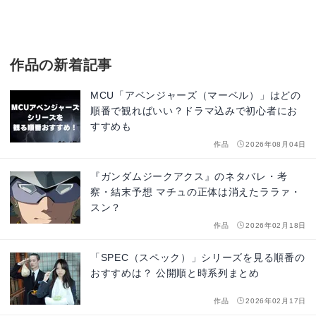
作品の新着記事
MCU「アベンジャーズ（マーベル）」はどの
順番で観ればいい？ドラマ込みで初心者にお
すすめも
作品
2026年08月04日
『ガンダムジークアクス』のネタバレ・考
察・結末予想 マチュの正体は消えたララァ・
スン？
作品
2026年02月18日
「SPEC（スペック）」シリーズを見る順番の
おすすめは？ 公開順と時系列まとめ
作品
2026年02月17日