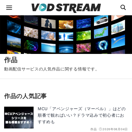
作品
動画配信サービスの人気作品に関する情報です。
作品の人気記事
MCU「アベンジャーズ（マーベル）」はどの
順番で観ればいい？ドラマ込みで初心者にお
すすめも
作品
2026年08月04日