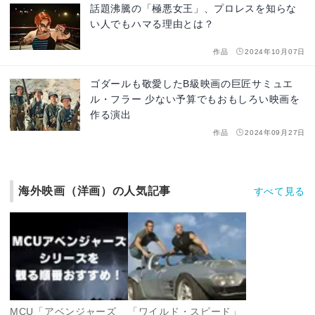
話題沸騰の「極悪女王」、プロレスを知らな
い人でもハマる理由とは？
作品
2024年10月07日
ゴダールも敬愛したB級映画の巨匠サミュエ
ル・フラー 少ない予算でもおもしろい映画を
作る演出
作品
2024年09月27日
海外映画（洋画）の人気記事
すべて見る
MCU「アベンジャーズ
「ワイルド・スピード」