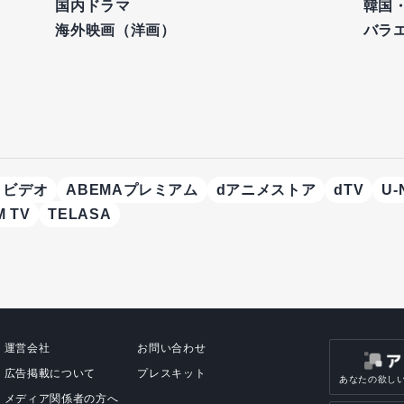
国内ドラマ
韓国
海外映画（洋画）
バラ
・ビデオ
ABEMAプレミアム
dアニメストア
dTV
U-
 TV
TELASA
運営会社
お問い合わせ
広告掲載について
プレスキット
あなたの欲し
メディア関係者の方へ