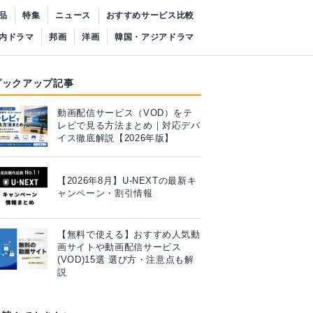
品
特集
ニュース
おすすめサービス比較
内ドラマ
邦画
洋画
韓国・アジアドラマ
ピックアップ記事
動画配信サービス（VOD）をテ
レビで見る方法まとめ｜対応デバ
イス徹底解説【2026年版】
【2026年8月】U-NEXTの最新キ
ャンペーン・割引情報
【無料で使える】おすすめ人気動
画サイトや動画配信サービス
(VOD)15選 選び方・注意点も解
説