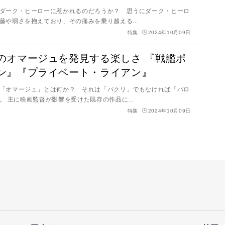
ダーク・ヒーローに惹かれるのだろうか？ 思うにダーク・ヒーロ
藤や弱さを抱えており、その痛みを乗り越える...
特集
2024年10月09日
のオマージュを発見する楽しさ 『戦艦ポ
ン』『プライベート・ライアン』
「オマージュ」とは何か？ それは「パクリ」でもなければ「パロ
ディ」でもない。 主に映画監督が影響を受けた既存の作品に...
特集
2024年10月09日