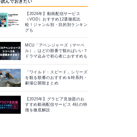
今読んでおきたい
【2026年】動画配信サービス
（VOD）おすすめ12選徹底比
較！ジャンル別・目的別ランキン
グも
MCU「アベンジャーズ（マーベ
ル）」はどの順番で観ればいい？
ドラマ込みで初心者におすすめも
「ワイルド・スピード」シリーズ
を観る順番のおすすめ＆時系列・
劇場公開順まとめ
【2025年】グラビア見放題のお
すすめ動画配信サービス 4社の特
徴を徹底解説