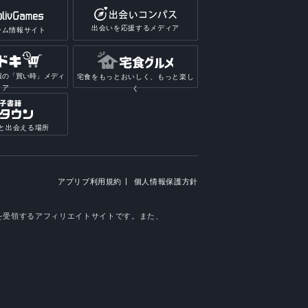
出会いを応援するメディア
ーム情報サイト
報の「買い時」メディ
宅食をもっとおいしく、もっと楽し
ア
く
と出会える場所
アプリブ利用規約
個人情報保護方針
料等を受領するアフィリエイトサイトです。また、