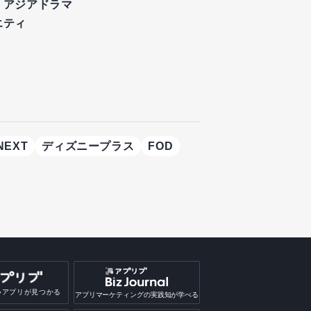
・アジアドラマ
エティ
NEXT
ディズニープラス
FOD
いアプリが見つかる
アプリマーケティングの実践知が学べる