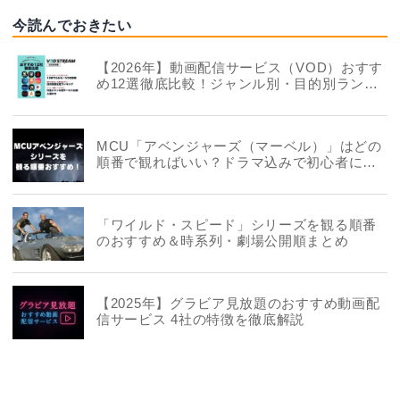
今読んでおきたい
【2026年】動画配信サービス（VOD）おすす
め12選徹底比較！ジャンル別・目的別ランキ
ングも
MCU「アベンジャーズ（マーベル）」はどの
順番で観ればいい？ドラマ込みで初心者にお
すすめも
「ワイルド・スピード」シリーズを観る順番
のおすすめ＆時系列・劇場公開順まとめ
【2025年】グラビア見放題のおすすめ動画配
信サービス 4社の特徴を徹底解説