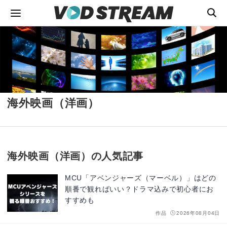
海外映画（洋画）
海外映画（洋画）の人気記事
MCU「アベンジャーズ（マーベル）」はどの
順番で観ればいい？ドラマ込みで初心者にお
すすめも
作品
2026年08月04日