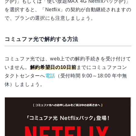
ク(P)」もしくは「使い放題MAX 4G Netflixパック(P)」
を選択すると、「Netflix」の契約が自動継続されますの
で、プランの選択にも注意しましょう。
コミュファ光で解約する方法
コミュファ光では、web上での解約手続きを受け付けて
いません。
解約希望日の10日前
までにコミュファコン
タクトセンターへ
電話
（受付時間 9:00～18:00 年中無
休）しましょう。