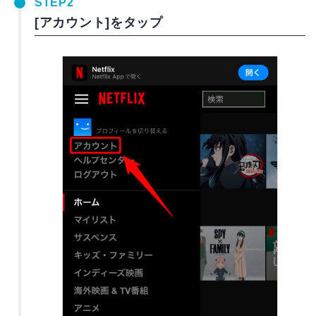
STEP2
[アカウント]をタップ