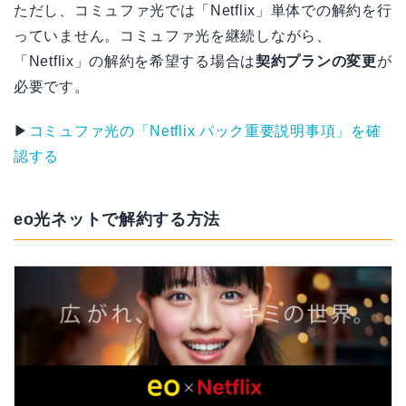
ただし、コミュファ光では「Netflix」単体での解約を行
っていません。コミュファ光を継続しながら、
「Netflix」の解約を希望する場合は
契約プランの変更
が
必要です。
▶
コミュファ光の「Netflix パック重要説明事項」を確
認する
eo光ネットで解約する方法