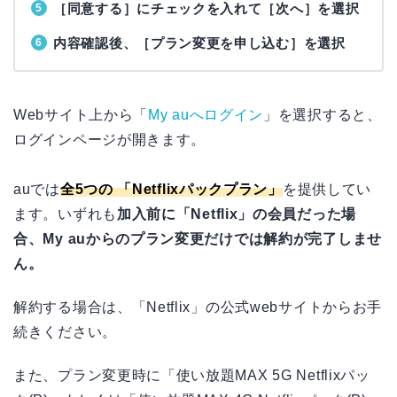
［同意する］にチェックを入れて［次へ］を選択
内容確認後、［プラン変更を申し込む］を選択
Webサイト上から「
My auへログイン
」を選択すると、
ログインページが開きます。
auでは
全5つの 「Netflixパックプラン」
を提供してい
ます。いずれも
加入前に「Netflix」の会員だった場
合、My auからのプラン変更だけでは解約が完了しませ
ん。
解約する場合は、「Netflix」の公式webサイトからお手
続きください。
また、プラン変更時に「使い放題MAX 5G Netflixパッ