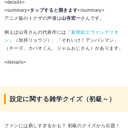
<details>
<summary>
タップすると開きます
</summary>
アニメ版のトクザの声優は
山寺宏一
さんです。
例えば山寺さんの代表作には「
新世紀エヴァンゲリオ
ン
」（加持リョウジ）、「それいけ！アンパンマン」
（チーズ、カバオくん、ジャムおじさん）があります。
</details>
設定に関する雑学クイズ（初級～）
ファンには易しすぎるかも？ 初級のクイズから出題！