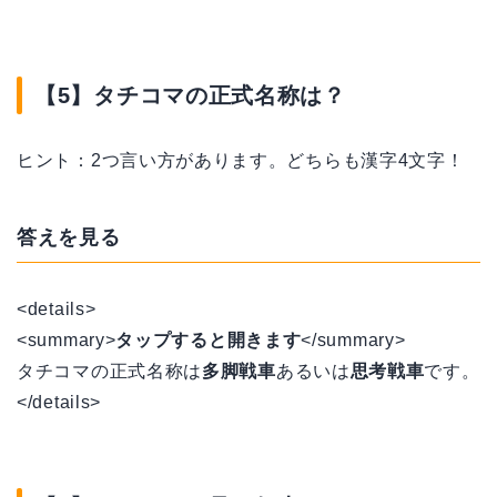
【5】タチコマの正式名称は？
ヒント：2つ言い方があります。どちらも漢字4文字！
答えを見る
<details>
<summary>
タップすると開きます
</summary>
タチコマの正式名称は
多脚戦車
あるいは
思考戦車
です。
</details>