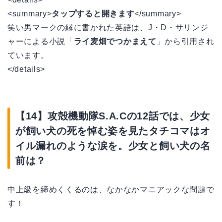
<summary>
タップすると開きます
</summary>
笑い男マークの縁に書かれた英語は、J・D・サリンジ
ャーによる小説「
ライ麦畑でつかまえて
」から引用され
ています。
</details>
【14】攻殻機動隊S.A.Cの12話では、少女
が飼い犬の死を悼む姿を見たタチコマはオ
イル漏れのような涙を。少女と飼い犬の名
前は？
中上級を締めくくるのは、なかなかマニアックな問題で
す！