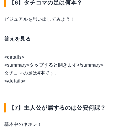
【6】タチコマの足は何本？
ビジュアルを思い出してみよう！
答えを見る
<details>
<summary>
タップすると開きます
</summary>
タチコマの足は
4本
です。
</details>
【7】主人公が属するのは公安何課？
基本中のキホン！