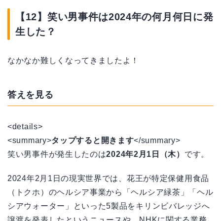
【12】笑い男事件は2024年の何月何日に発
生した？
なかなか難しくなってきましたよ！
答えを見る
<details>
<summary>
タップすると開きます
</summary>
笑い男事件が発生したのは
2024年2月1日（木）
です。
2024年2月1日の現実世界では、花王が特定保健用食品
（トクホ）のヘルシア事業から「ヘルシア緑茶」「ヘル
シアウォーター」といった5製品をキリンビバレッジへ
譲渡を発表したというニュースや、NHKに関する業務