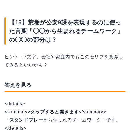
【15】荒巻が公安9課を表現するのに使っ
た言葉「◯◯から生まれるチームワーク」
の◯◯の部分は？
ヒント：7文字。会社や家庭内でもこのセリフを意識し
てみるといいかも？
答えを見る
<details>
<summary>
タップすると開きます
</summary>
「
スタンドプレー
から生まれるチームワーク」です。
</details>