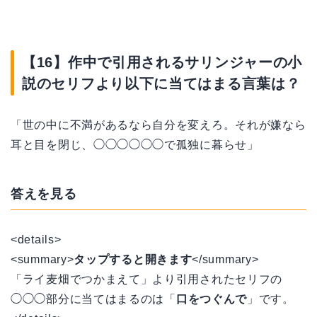
【16】作中で引用されるサリンジャーの小
説のセリフより以下に当てはまる言葉は？
「世の中に不満があるなら自分を変えろ。それが嫌なら
耳と目を閉じ、◯◯◯◯◯◯で孤独に暮らせ」
答えを見る
<details>
<summary>
タップすると開きます
</summary>
「ライ麦畑でつかまえて」より引用されたセリフの
◯◯◯部分に当てはまるのは「
口をつぐんで
」です。