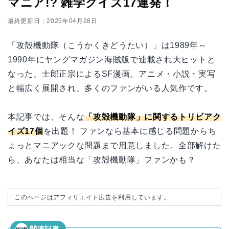
マニア!? 雑学クイズ17連発！
最終更新日：2025年04月28日
「攻殻機動隊（こうかくきどうたい）」は1989年～
1990年にヤングマガジン海賊版で連載され大ヒットと
なった、士郎正宗によるSF漫画。アニメ・小説・実写
と幅広く展開され、多くのファンがいる人気作です。
本記事では、そんな
「攻殻機動隊」に関するトリビアク
イズ17個
を出題！ ファンなら基本に感じる問題からち
ょっとマニアックな問題まで用意しました。全部解けた
ら、あなたは相当な「攻殻機動隊」ファンかも？
このページはアフィリエイト広告を利用しています。
関連記事