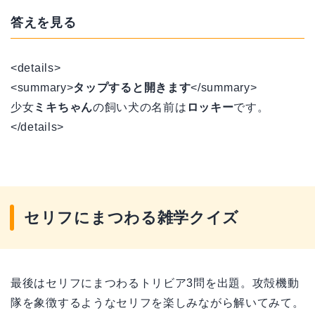
答えを見る
<details>
<summary>
タップすると開きます
</summary>
少女
ミキちゃん
の飼い犬の名前は
ロッキー
です。
</details>
セリフにまつわる雑学クイズ
最後はセリフにまつわるトリビア3問を出題。攻殻機動
隊を象徴するようなセリフを楽しみながら解いてみて。