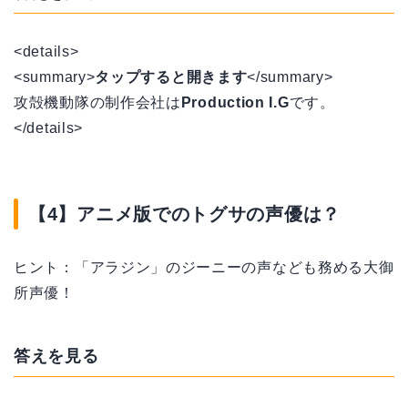
<details>
<summary>
タップすると開きます
</summary>
攻殻機動隊の制作会社は
Production I.G
です。
</details>
【4】アニメ版でのトグサの声優は？
ヒント：「アラジン」のジーニーの声なども務める大御
所声優！
答えを見る