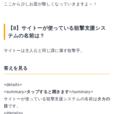
ここから少しお題が難しくなっていきますよ～！
【8】サイトーが使っている狙撃支援シス
テムの名前は？
サイトーは主人公と同じ課に属す狙撃手。
答えを見る
<details>
<summary>
タップすると開きます
</summary>
サイトーが使っている狙撃支援システムの名前は
タカの
目
です。
</details>