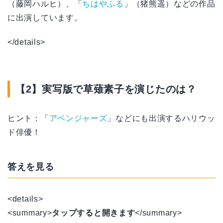
（藤岡ハルヒ）、「
ちはやふる
」（猪熊遥）などの作品
に出演しています。
</details>
【2】実写版で草薙素子を演じたのは？
ヒント：「
アベンジャーズ
」などにも出演するハリウッ
ド俳優！
答えを見る
<details>
<summary>
タップすると開きます
</summary>