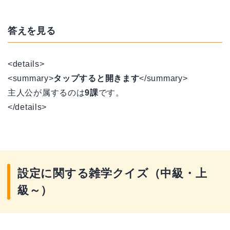
答えを見る
<details>
<summary>
タップすると開きます
</summary>
主人公が属するのは
9課
です。
</details>
設定に関する雑学クイズ（中級・上
級～）