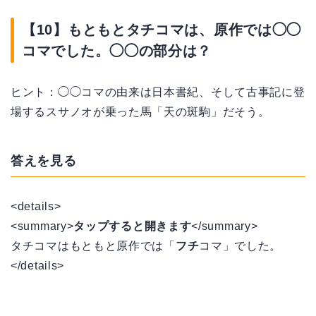
【10】もともとタチコマは、原作では◯◯
コマでした。◯◯の部分は？
ヒント：◯◯コマの由来は日本書紀、そして古事記に登
場するスサノオが乗った馬「天の斑駒」だそう。
答えを見る
<details>
<summary>
タップすると開きます
</summary>
タチコマはもともと原作では「
フチ
コマ」でした。
</details>