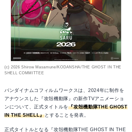
【17】パズはどんな主義？ 以下のセリフに当ては
まる言葉は？
(c) 2026 Shirow Masamune/KODANSHA/THE GHOST IN THE
SHELL COMMITTEE
バンダイナムコフィルムワークスは、2024年に制作を
アナウンスした『攻殻機動隊』の新作TVアニメーショ
ンについて、正式タイトルを
『攻殻機動隊THE GHOST
IN THE SHELL』
とすることを発表。
正式タイトルとなる『攻殻機動隊THE GHOST IN THE