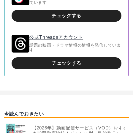
ています
チェックする
公式Threadsアカウント
話題の映画・ドラマ情報の情報を発信していま
す
チェックする
今読んでおきたい
【2026年】動画配信サービス（VOD）おすす