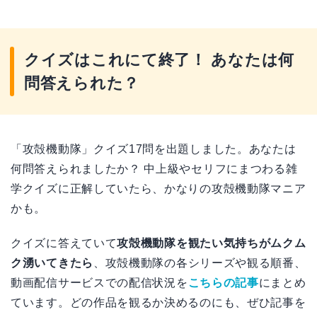
クイズはこれにて終了！ あなたは何
問答えられた？
「攻殻機動隊」クイズ17問を出題しました。あなたは
何問答えられましたか？ 中上級やセリフにまつわる雑
学クイズに正解していたら、かなりの攻殻機動隊マニア
かも。
クイズに答えていて
攻殻機動隊を観たい気持ちがムクム
ク湧いてきたら
、攻殻機動隊の各シリーズや観る順番、
動画配信サービスでの配信状況を
こちらの記事
にまとめ
ています。どの作品を観るか決めるのにも、ぜひ記事を