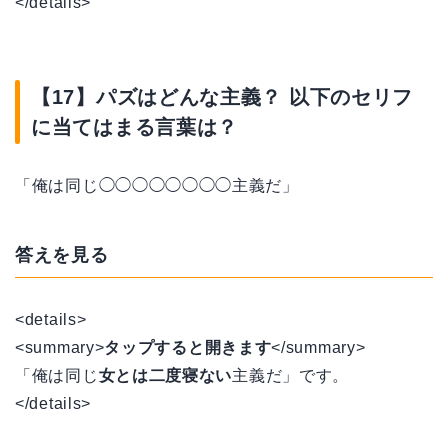
</details>
【17】パズはどんな主義？ 以下のセリフ
に当てはまる言葉は？
「俺は同じ◯◯◯◯◯◯◯◯主義だ」
答えを見る
<details>
<summary>
タップすると開きます
</summary>
「俺は同じ
女とは二度寝ない
主義だ」です。
</details>