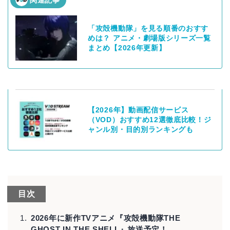
「攻殻機動隊」を見る順番のおすす
めは？ アニメ・劇場版シリーズ一覧
まとめ【2026年更新】
【2026年】動画配信サービス
（VOD）おすすめ12選徹底比較！ジ
ャンル別・目的別ランキングも
目次
2026年に新作TVアニメ『攻殻機動隊THE
GHOST IN THE SHELL』放送予定！