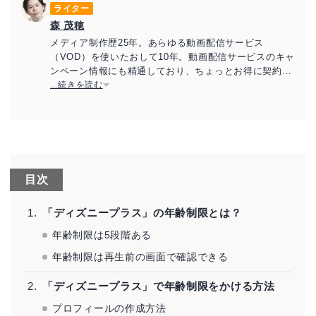
ライター
森 茂穂
メディア制作歴25年。あらゆる動画配信サービス
（VOD）を使いたおして10年。動画配信サービスのキャ
ンペーン情報にも精通しており、ちょっとお得に契約す
る方法を教えるのが大好き。
...続きを読む
目次
「ディズニープラス」の年齢制限とは？
年齢制限は5段階ある
年齢制限は再生前の画面で確認できる
「ディズニープラス」で年齢制限をかける方法
プロフィールの作成方法