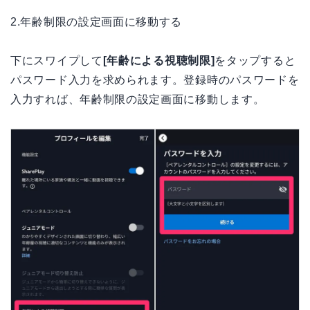
2.年齢制限の設定画面に移動する
下にスワイプして
[年齢による視聴制限]
をタップすると
パスワード入力を求められます。登録時のパスワードを
入力すれば、年齢制限の設定画面に移動します。