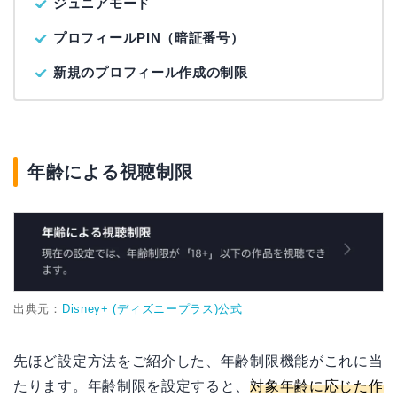
ジュニアモード
プロフィールPIN（暗証番号）
新規のプロフィール作成の制限
年齢による視聴制限
出典元：
Disney+ (ディズニープラス)公式
先ほど設定方法をご紹介した、年齢制限機能がこれに当
たります。年齢制限を設定すると、
対象年齢に応じた作