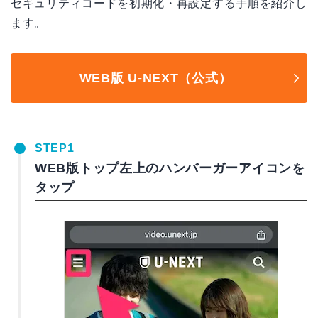
セキュリティコードを初期化・再設定する手順を紹介し
ます。
WEB版 U-NEXT（公式）
STEP1
WEB版トップ左上のハンバーガーアイコンを
タップ