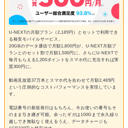
U-NEXTの月額プラン（2,189円）とセットで利用でき
る格安モバイルサービス。
20GBのデータ通信で月額1,800円が、U-NEXT月額プ
ランとのセット割で月額1,500円に、さらにU-NEXTで
毎月もらえる1,200ポイントをスマホ代に充当すれば実
質300円に。
動画見放題37万本とスマホ代を合わせて月額2,489円
という圧倒的なコストパフォーマンスを実現していま
す。
電話番号の新規発行はもちろん、今お使いの番号もそ
のまま引き継ぎ可能。余ったギガは100Gまで永久繰り
越しでき無駄なく使えるうえ、データチャージも