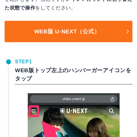
た状態で操作
をしてください。
WEB版 U-NEXT（公式）
STEP1
WEB版トップ左上のハンバーガーアイコンを
タップ