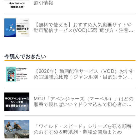
割引情報
【無料で使える】おすすめ人気動画サイトや
動画配信サービス(VOD)15選 選び方・注意点
も解説
今読んでおきたい
【2026年】動画配信サービス（VOD）おすす
め12選徹底比較！ジャンル別・目的別ランキ
ングも
MCU「アベンジャーズ（マーベル）」はどの
順番で観ればいい？ドラマ込みで初心者にお
すすめも
「ワイルド・スピード」シリーズを観る順番
のおすすめ＆時系列・劇場公開順まとめ