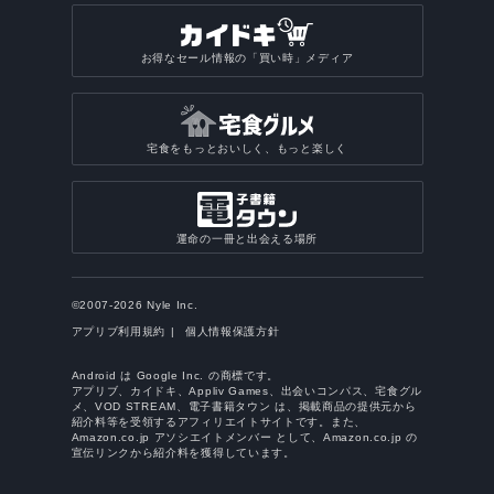
お得なセール情報の「買い時」メディア
宅食をもっとおいしく、もっと楽しく
運命の一冊と出会える場所
©2007-2026 Nyle Inc.
アプリブ利用規約
個人情報保護方針
Android は Google Inc. の商標です。
アプリブ、カイドキ、Appliv Games、出会いコンパス、宅食グル
メ、VOD STREAM、電子書籍タウン は、掲載商品の提供元から
紹介料等を受領するアフィリエイトサイトです。また、
Amazon.co.jp アソシエイトメンバー として、Amazon.co.jp の
宣伝リンクから紹介料を獲得しています。