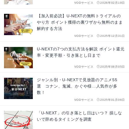
VODサービス
2026年02月19日
【加入前必読】U-NEXTの無料トライアルの
やり方 ポイント獲得の裏ワザから無料のまま
解約する方法
VODサービス
2025年12月31日
U-NEXTの7つの支払方法を解説 ポイント還元
率・変更手順・引き落とし日まで
VODサービス
2025年08月05日
ジャンル別・U-NEXTで見放題のアニメ55
選 コナン、鬼滅、かぐや様…人気作が多
数！
VODサービス
2025年01月06日
「U-NEXT」の引き落とし日はいつ？ 損しな
いで辞めるタイミングを調査