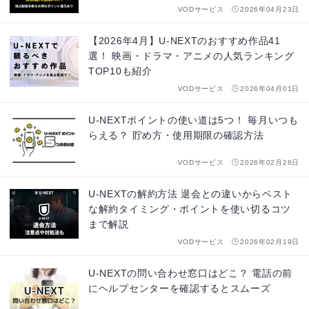
VODサービス
2026年04月23日
【2026年4月】U-NEXTのおすすめ作品41
選！ 映画・ドラマ・アニメの人気ランキング
TOP10も紹介
VODサービス
2026年04月01日
U-NEXTポイントの使い道は5つ！ 毎月いつも
らえる？ 貯め方・使用期限の確認方法
VODサービス
2026年02月26日
U-NEXTの解約方法 退会との違いからベスト
な解約タイミング・ポイントを使い切るコツ
まで解説
VODサービス
2026年02月19日
U-NEXTの問い合わせ窓口はどこ？ 電話の前
にヘルプセンターを確認するとスムーズ